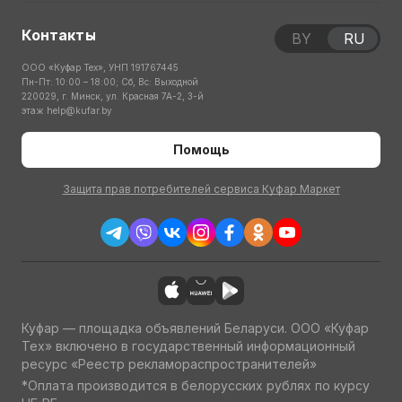
Контакты
BY
RU
ООО «Куфар Тех», УНП 191767445
Пн-Пт: 10:00 – 18:00; Сб, Вс: Выходной
220029, г. Минск, ул. Красная 7А-2, 3-й
этаж
help@kufar.by
Помощь
Защита прав потребителей сервиса Куфар Маркет
Куфар — площадка объявлений Беларуси. ООО «Куфар
Тех» включено в государственный информационный
ресурс «Реестр рекламораспространителей»
*Оплата производится в белорусских рублях по курсу