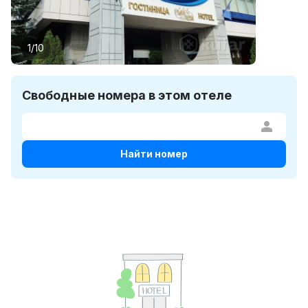
1/10
Свободные номера в этом отеле
Найти номер