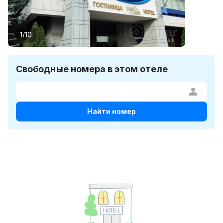
1/10
Свободные номера в этом отеле
Найти номер