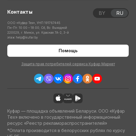
Контакты
BY
RU
ООО «Куфар Тех», УНП 191767445
Пн-Пт: 10:00 – 18:00; Сб, Вс: Выходной
220029, г. Минск, ул. Красная 7А-2, 3-й
этаж
help@kufar.by
Помощь
Защита прав потребителей сервиса Куфар Маркет
Куфар — площадка объявлений Беларуси. ООО «Куфар
Тех» включено в государственный информационный
ресурс «Реестр рекламораспространителей»
*Оплата производится в белорусских рублях по курсу