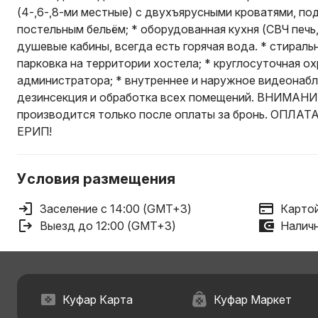
(4-,6-,8-ми местные) с двухъярусными кроватями, п
постельным бельём; * оборудованная кухня (СВЧ печь, 
душевые кабины, всегда есть горячая вода. * стираль
парковка на территории хостела; * круглосуточная о
администратора; * внутреннее и наружное видеонаб
дезинсекция и обработка всех помещений. ВНИМАНИЕ
производится только после оплаты за бронь. ОПЛ
ЕРИП!
Условия размещения
Заселение с 14:00 (GMT+3)
Картой
Выезд до 12:00 (GMT+3)
Наличн
Куфар Карта
Куфар Маркет