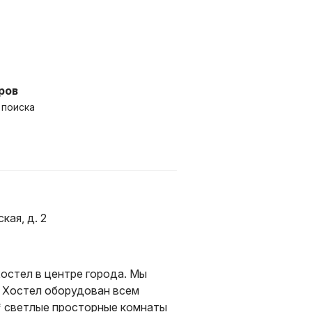
ров
 поиска
кая, д. 2
хостел в центре города. Мы
. Хостел оборудован всем
* светлые просторные комнаты