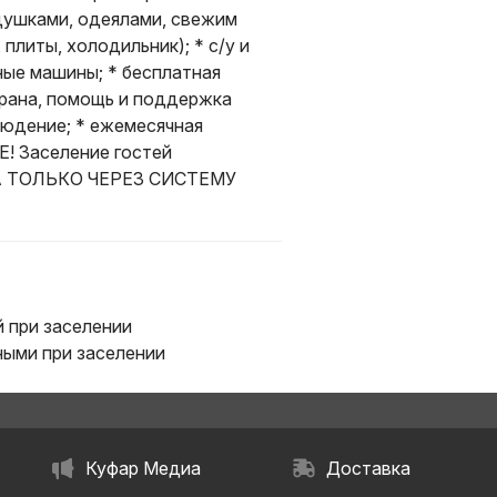
одушками, одеялами, свежим
плиты, холодильник); * с/у и
ные машины; * бесплатная
храна, помощь и поддержка
людение; * ежемесячная
! Заселение гостей
АТА ТОЛЬКО ЧЕРЕЗ СИСТЕМУ
 при заселении
ыми при заселении
Куфар Медиа
Доставка