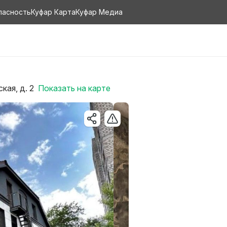
пасность
Куфар Карта
Куфар Медиа
кая, д. 2
Показать на карте