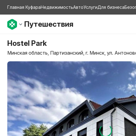
Главная Куфара
Недвижимость
Авто
Услуги
Для бизнеса
Безо
Путешествия
Hostel Park
Минская область, Партизанский, г. Минск, ул. Антоновс