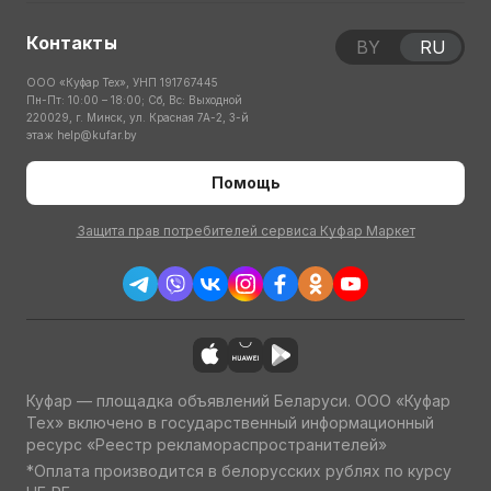
Контакты
BY
RU
ООО «Куфар Тех», УНП 191767445
Пн-Пт: 10:00 – 18:00; Сб, Вс: Выходной
220029, г. Минск, ул. Красная 7А-2, 3-й
этаж
help@kufar.by
Помощь
Защита прав потребителей сервиса Куфар Маркет
Куфар — площадка объявлений Беларуси. ООО «Куфар
Тех» включено в государственный информационный
ресурс «Реестр рекламораспространителей»
*Оплата производится в белорусских рублях по курсу