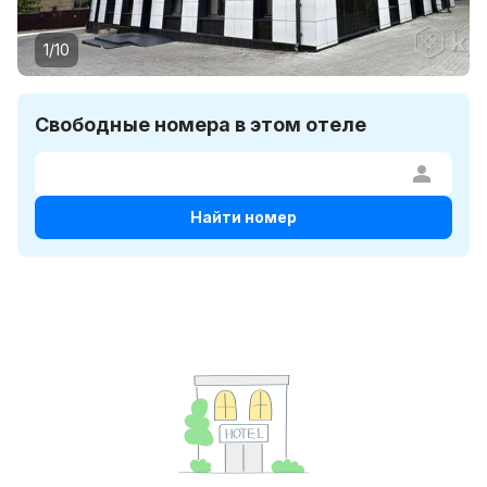
1/10
Свободные номера в этом отеле
Найти номер