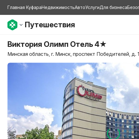
Главная Куфара
Недвижимость
Авто
Услуги
Для бизнеса
Безо
Путешествия
Виктория Олимп Отель 4★
Минская область, г. Минск, проспект Победителей, д. 