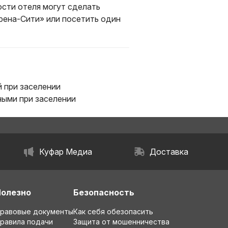
ости отеля могут сделать
рена-Сити» или посетить один
 при заселении
ыми при заселении
Куфар Медиа
Доставка
Полезно
Безопасность
равовые документы
Как себя обезопасить
равила подачи
Защита от мошенничества