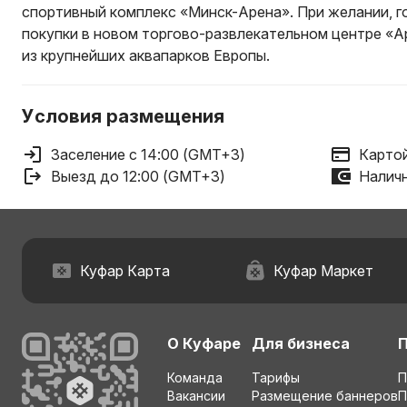
спортивный комплекс «Минск-Арена». При желании, г
покупки в новом торгово-развлекательном центре «А
из крупнейших аквапарков Европы.
Условия размещения
Заселение с 14:00 (GMT+3)
Картой
Выезд до 12:00 (GMT+3)
Наличн
Куфар Карта
Куфар Маркет
О Куфаре
Для бизнеса
Команда
Тарифы
П
Вакансии
Размещение баннеров
П