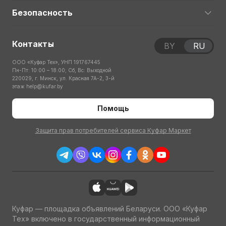
Безопасность
Контакты
BY
RU
ООО «Куфар Тех», УНП 191767445
Пн-Пт: 10:00 – 18:00; Сб, Вс: Выходной
220029, г. Минск, ул. Красная 7А-2, 3-й
этаж
help@kufar.by
Помощь
Защита прав потребителей сервиса Куфар Маркет
Куфар — площадка объявлений Беларуси. ООО «Куфар
Тех» включено в государственный информационный