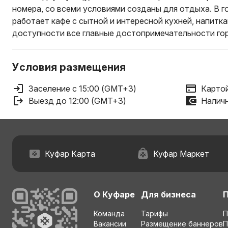
номера, со всеми условиями созданы для отдыха. В г
работает кафе с сытной и интересной кухней, напитк
доступности все главные достопримечательности го
Условия размещения
Заселение с 15:00 (GMT+3)
Картой
Выезд до 12:00 (GMT+3)
Наличн
Куфар Карта
Куфар Маркет
О Куфаре
Для бизнеса
Команда
Тарифы
П
Вакансии
Размещение баннеров
П