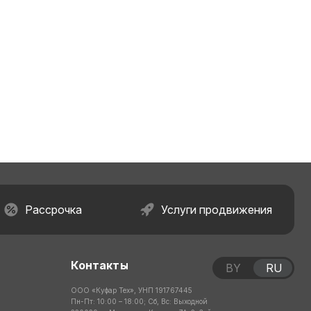
Рассрочка
Услуги продвижения
Контакты
BY
RU
ООО «Куфар Тех», УНП 191767445
Пн-Пт: 10:00 – 18:00; Сб, Вс: Выходной