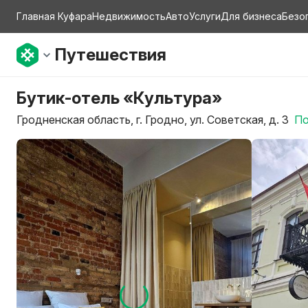
Главная Куфара
Недвижимость
Авто
Услуги
Для бизнеса
Безо
Путешествия
Бутик-отель «Культура»
Гродненская область, г. Гродно, ул. Советская, д. 3
По