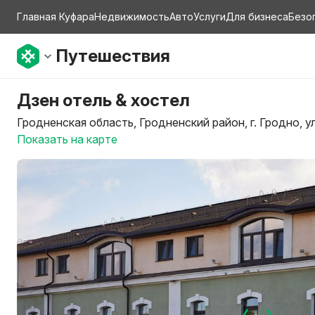
Главная Куфара
Недвижимость
Авто
Услуги
Для бизнеса
Безо
Путешествия
Дзен отель & хостел
Гродненская область, Гродненский район, г. Гродно, ул
Показать на карте