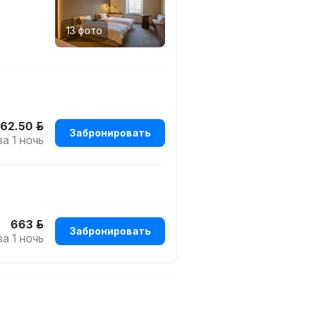
13 фото
62.50 р.
Забронировать
за 1 ночь
663 р.
Забронировать
за 1 ночь