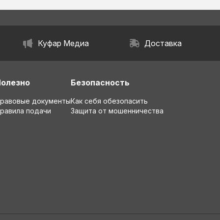
Куфар Медиа
Доставка
Полезно
Безопасность
равовые документы
Как себя обезопасить
равила подачи
Защита от мошенничества