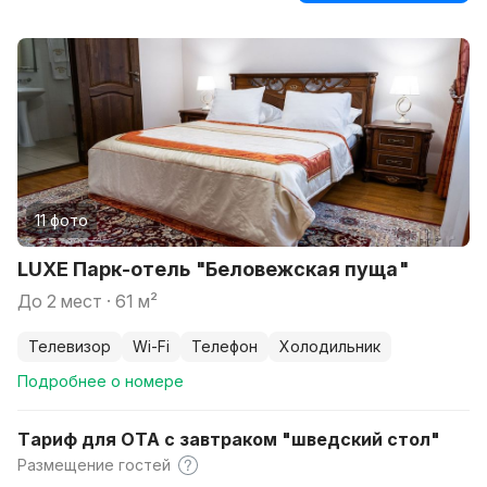
11 фото
LUXE Парк-отель "Беловежская пуща"
до 2 мест · 61 м²
телевизор
Wi-Fi
телефон
холодильник
Подробнее о номере
Тариф для ОТА с завтраком "шведский стол"
Размещение гостей