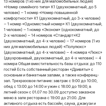
13 номеров (1 из них для маломобильных людей)
«Номер семейного типа» К1 (двухкомнатный, до 5
человек) ‒ 1 номер «Номер повышенной
комфортности» К1 (двухкомнатный, до 3-х человек)
‒ 1 номер «Одноместный номер» К1 (двухкомнатный,
1 человек) ‒ 1 номер «Эконом» (однокомнатный, до
2-х человек) ‒ 14 номеров «Стандарт»К2
(двухкомнатный, до 4-х человек) ‒ 17 номеров (1 из
них для маломобильных людей) «Полулюкс»
(двухкомнатный, до 4-х человек) ‒ 4 номера «Люкс»
(двухровневый, двухкомнатный, до 4-х человек) ‒ 4
номера Общая вместительность базы отдыха: до 110
гостей Есть собственный ресторан «Дривяты» с
основным и банкетным залами, а также конференц-
зал. Трехразовое питание: завтрак с 9:00 до 10:00,
обед с 13:00 до 14:00 и ужин с 18:00 до 19:00, в
летний сезон с 01.07 по 30.09 доступно заказное
меню в зале ресторана с 19:00 до 21:00. Для
активного отдыха есть бассейн, сауна, джакузи и