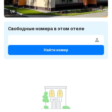
1/6
Свободные номера в этом отеле
Найти номер