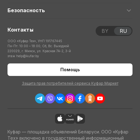
Безопасность
Контакты
BY
RU
ООО «Куфар Тех», УНП 191767445
Пн-Пт: 10:00 – 18:00; Сб, Вс: Выходной
220029, г. Минск, ул. Красная 7А-2, 3-й
этаж
help@kufar.by
Помощь
Защита прав потребителей сервиса Куфар Маркет
Куфар — площадка объявлений Беларуси. ООО «Куфар
Тех» включено в государственный информационный